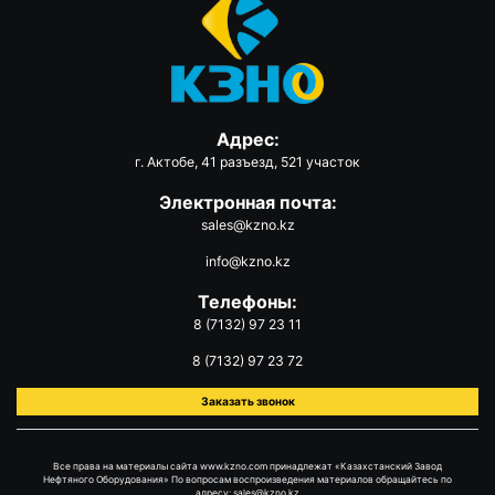
Адрес:
г. Актобе, 41 разъезд, 521 участок
Электронная почта:
sales@kzno.kz
info@kzno.kz
Телефоны:
8 (7132) 97 23 11
8 (7132) 97 23 72
Заказать звонок
Все права на материалы сайта www.kzno.com принадлежат «Казахстанский Завод
Нефтяного Оборудования» По вопросам воспроизведения материалов обращайтесь по
адресу: sales@kzno.kz