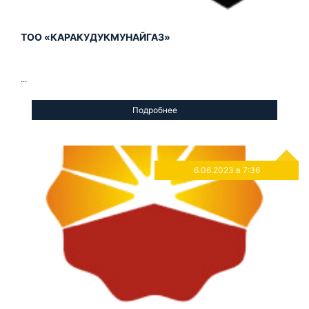
ТОО «КАРАКУДУКМУНАЙГАЗ»
...
Подробнее
6.06.2023 в 7:36