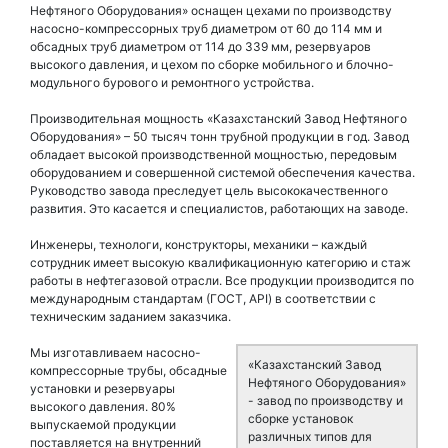
Нефтяного Оборудования» оснащен цехами по производству
насосно-компрессорных труб диаметром от 60 до 114 мм и
обсадных труб диаметром от 114 до 339 мм, резервуаров
высокого давления, и цехом по сборке мобильного и блочно-
модульного бурового и ремонтного устройства.
Производительная мощность «Казахстанский Завод Нефтяного
Оборудования» – 50 тысяч тонн трубной продукции в год. Завод
обладает высокой производственной мощностью, передовым
оборудованием и совершенной системой обеспечения качества.
Руководство завода преследует цель высококачественного
развития. Это касается и специалистов, работающих на заводе.
Инженеры, технологи, конструкторы, механики – каждый
сотрудник имеет высокую квалификационную категорию и стаж
работы в нефтегазовой отрасли. Все продукции производится по
международным стандартам (ГОСТ, API) в соответствии с
техническим заданием заказчика.
Мы изготавливаем насосно-
«Казахстанский Завод
компрессорные трубы, обсадные
Нефтяного Оборудования»
установки и резервуары
- завод по производству и
высокого давления. 80%
сборке установок
выпускаемой продукции
различных типов для
поставляется на внутренний