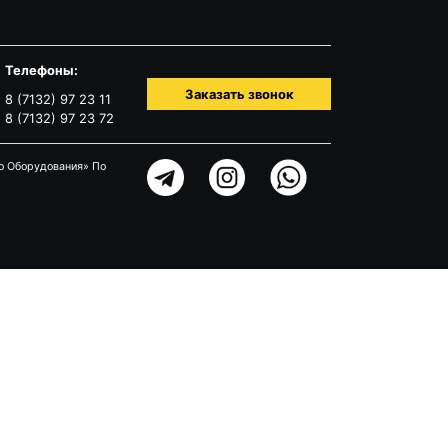
Телефоны:
Заказать звонок
8 (7132) 97 23 11
8 (7132) 97 23 72
о Оборудования» По