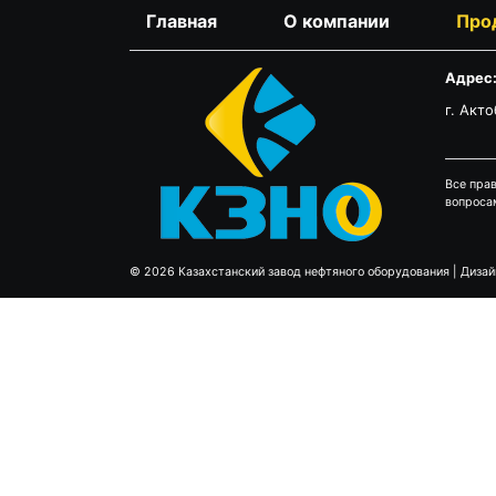
Главная
О компании
Про
Адрес
г. Акто
Все пра
вопроса
© 2026
Казахстанский завод нефтяного оборудования
|
Дизай