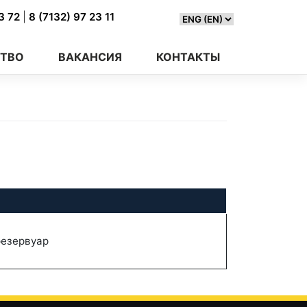
23 72
|
8 (7132) 97 23 11
ТВО
ВАКАНСИЯ
КОНТАКТЫ
резервуар